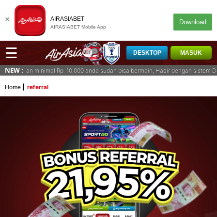
×
AIRASIABET
Download
AIRASIABET Mobile App
☰
DESKTOP
MASUK
NEW :
- Dengan minimal Rp. 10,000 anda sudah bisa bermain, Hadir dengan sistem De
Home
referral