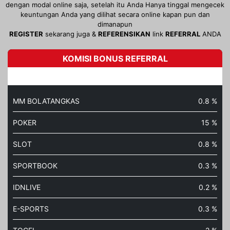
dengan modal online saja, setelah itu Anda Hanya tinggal mengecek
keuntungan Anda yang dilihat secara online kapan pun dan
dimanapun
REGISTER
sekarang juga &
REFERENSIKAN
link
REFERRAL
ANDA
KOMISI BONUS REFERRAL
TOTAL KOMISI: 21.95%
MM BOLATANGKAS
0.8 %
POKER
15 %
SLOT
0.8 %
SPORTBOOK
0.3 %
IDNLIVE
0.2 %
E-SPORTS
0.3 %