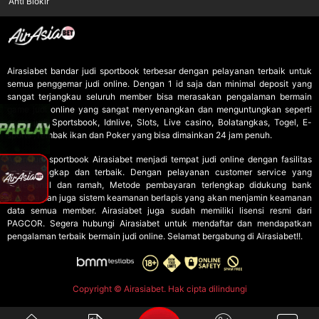
Anti Blokir
Airasiabet
bandar judi sportbook terbesar dengan pelayanan terbaik untuk
semua penggemar judi online. Dengan 1 id saja dan minimal deposit yang
sangat terjangkau seluruh member bisa merasakan pengalaman bermain
game judi online yang sangat menyenangkan dan menguntungkan seperti
game judi Sportsbook, Idnlive, Slots, Live casino, Bolatangkas, Togel, E-
sports ,Tembak ikan dan Poker yang bisa dimainkan 24 jam penuh.
Agen judi sportbook
Airasiabet menjadi tempat judi online dengan fasilitas
paling lengkap dan terbaik. Dengan pelayanan customer service yang
profesional dan ramah, Metode pembayaran terlengkap didukung bank
ternama dan juga sistem keamanan berlapis yang akan menjamin keamanan
data semua member. Airasiabet juga sudah memiliki lisensi resmi dari
PAGCOR. Segera hubungi Airasiabet untuk mendaftar dan mendapatkan
pengalaman terbaik bermain judi online. Selamat bergabung di Airasiabet!!.
Copyright © Airasiabet. Hak cipta dilindungi